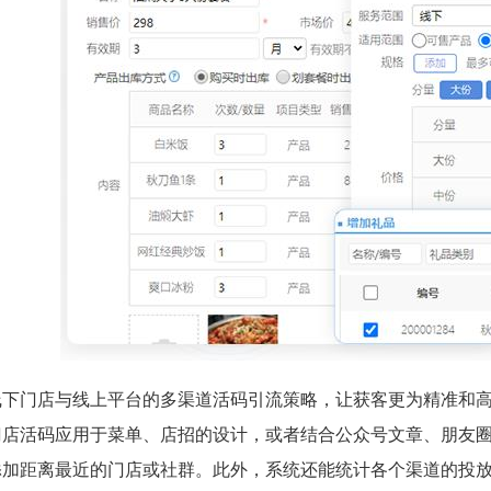
线下门店与线上平台的多渠道活码引流策略，让获客更为精准和
门店活码应用于菜单、店招的设计，或者结合公众号文章、朋友
添加距离最近的门店或社群。此外，系统还能统计各个渠道的投