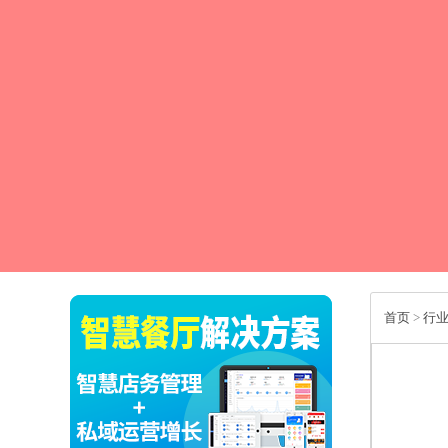
首页
>
行