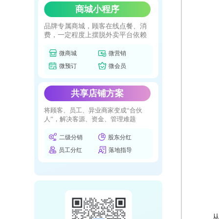
商城小程序
品牌专属商城，顾客在线点餐、消
费，一定程度上摆脱外卖平台依赖
微商城
微营销
微预订
微会员
共享店铺方案
将顾客、员工、异业商家变成“合伙
人”，解决客源、资金、管理难题
二级分销
股东分红
员工分红
落地指导