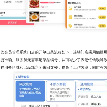
餐饮会员管理系统门店的开单出菜流程如下：连锁门店采用触摸屏
快捷准确。服务员无需牢记菜品编号，从而减少了因记忆错误导
需在用餐区域和出品部之间来回穿梭，提高了工作效率，同时有