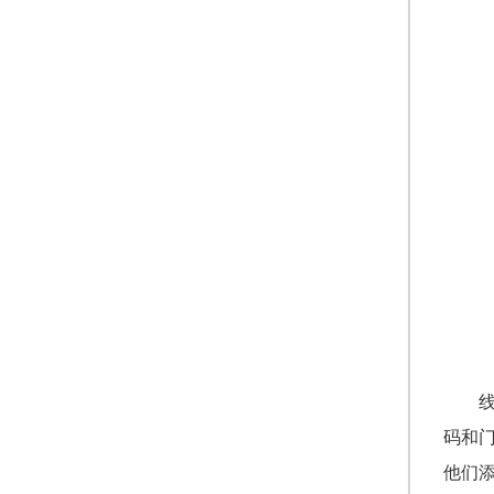
码和
他们