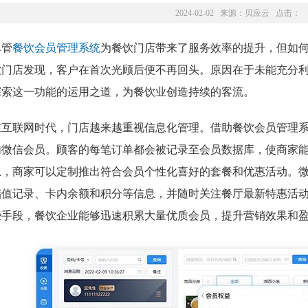
2024-02-02 来源：
贝应云
点击：
尽管
餐饮会员管理系统
为餐饮门店带来了服务效率的提升，但如
饮门店发现，客户在首次光顾后便不再回头。原因在于未能充分
探索这一功能的运用之道，为餐饮业创造持续的客流。
在互联网时代，门店越来越重视信息化管理。借助餐饮会员管理
内微信会员。顾客的每笔订单都会被记录至会员数据库，使商家
息，商家可以定制推出符合会员个性化喜好的套餐和优惠活动。
储值记录、卡内余额和积分等信息，并随时关注餐厅最新特惠活
些手段，餐饮企业能够迅速积累大量优质会员，提升营销效果和