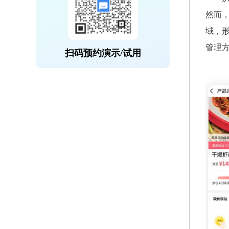
然而
域，
管理
扫码预约演示/试用