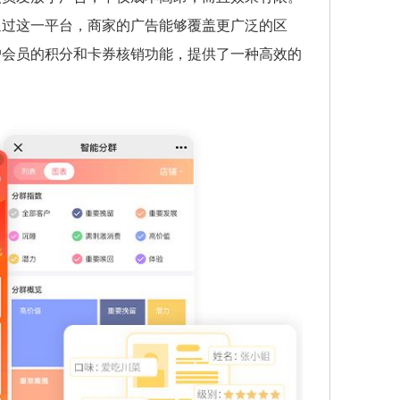
通过这一平台，商家的广告能够覆盖更广泛的区
户会员的积分和卡券核销功能，提供了一种高效的