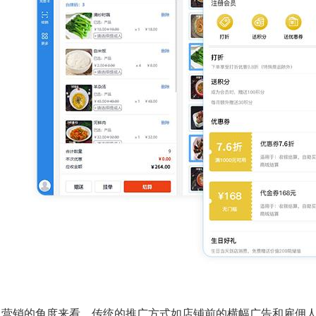
从营销的角度来看，传统的推广方式如店铺前的横幅广告和雇佣