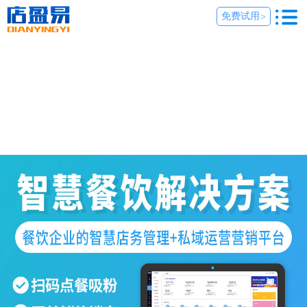
免费试用
>