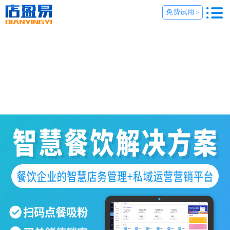
免费试用
>