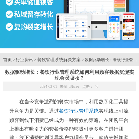
首页
行业资讯
餐饮管理系统解决方案
>
>
> 数据驱动增长：餐饮行业管
数据驱动增长：餐饮行业管理系统如何利用顾客数据沉淀实
现会员吸收？
2024-03-01 来源:
贝应云
点击：
40
在当今竞争激烈的餐饮市场中，利用数字化工具提
升竞争力是关键。通过
餐饮行业管理系统
实现线上引流
顾客到线下消费已经成为一种有效的策略。在团购平台
上推出有吸引力的套餐价格能够吸引更多客户进行团
购；线下消费时则引导客户办理会员卡、储值来增加客