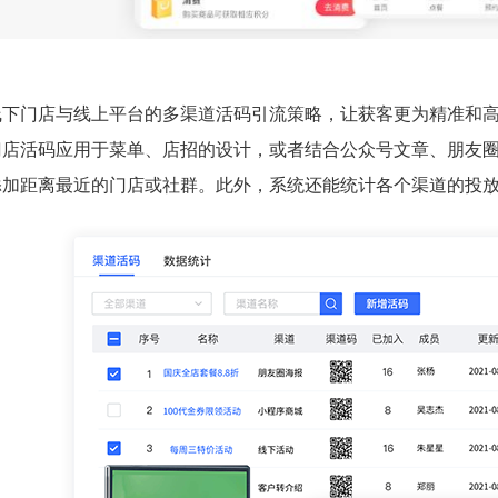
线下门店与线上平台的多渠道活码引流策略，让获客更为精准和
门店活码应用于菜单、店招的设计，或者结合公众号文章、朋友
添加距离最近的门店或社群。此外，系统还能统计各个渠道的投