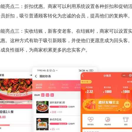
功能亮点二：折扣优惠。商家可以利用系统设置各种折扣和促销
会员折扣，吸引普通顾客转化为忠诚的会员，提高他们的复购率
功能亮点三：实收结账，新客变老客。在结账时，商家可以设置
优惠。这种方式有助于吸引新顾客，并使他们更愿意成为回头客
形成良性循环，为商家积累更多的忠实客户。