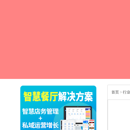
首页
>
行