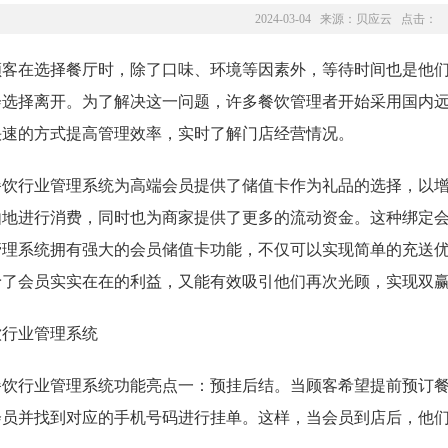
2024-03-04 来源：
贝应云
点击：
顾客在选择餐厅时，除了口味、环境等因素外，等待时间也是他
选择离开。为了解决这一问题，许多餐饮管理者开始采用国内远程
快速的方式提高管理效率，实时了解门店经营情况。
餐饮行业管理系统为高端会员提供了储值卡作为礼品的选择，以
由地进行消费，同时也为商家提供了更多的流动资金。这种绑定
管理系统拥有强大的会员储值卡功能，不仅可以实现简单的充送
予了会员实实在在的利益，又能有效吸引他们再次光顾，实现双
餐饮行业管理系统功能亮点一：预挂后结。当顾客希望提前预订
会员并找到对应的手机号码进行挂单。这样，当会员到店后，他