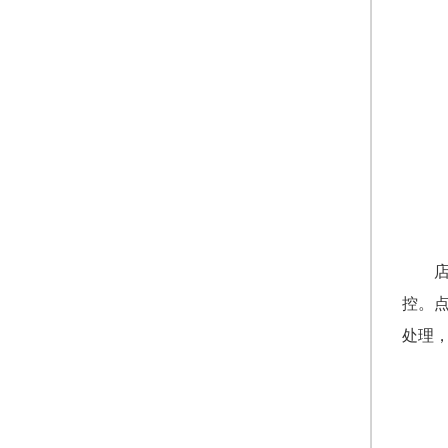
控。
处理