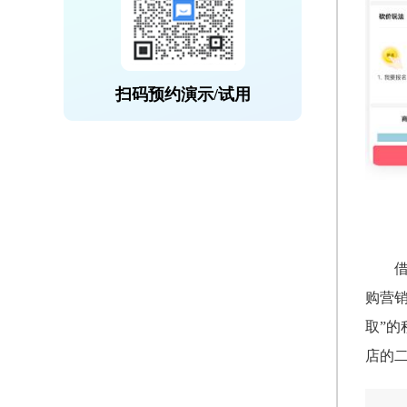
扫码预约演示/试用
购营销
取”
店的