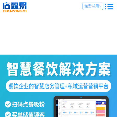
免费试用
>