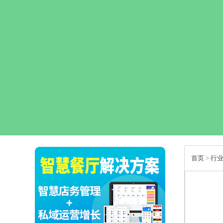
首页
>
行