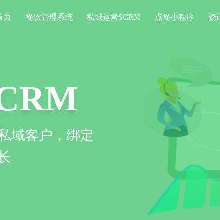
首页
餐饮管理系统
私域运营SCRM
点餐小程序
资
系统
序
信息化运作，提
餐、消费，一定程度