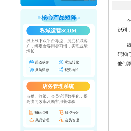
核心产品矩阵
识到
私域运营SCRM
线上线下双平台导流、沉淀私域客
户，绑定食客用餐习惯，实现业绩
增长
码和
渠道获客
私域转化
他们
复购留存
裂变增长
店务管理系统
点餐、收银、会员管理数字化，提
高协同效率及顾客用餐体验
扫码点餐
触控收银
菜品管理
会员管理