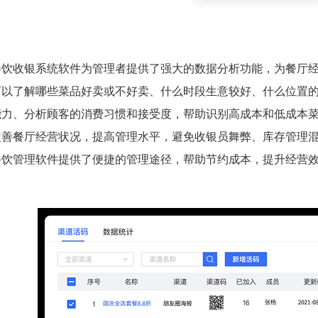
餐饮收银系统软件为管理者提供了强大的数据分析功能，为餐厅
可以了解哪些菜品好卖或不好卖、什么时段生意较好、什么位置
能力、分析顾客的消费习惯和接受度，帮助识别高成本和低成本
改善餐厅经营状况，提高管理水平，避免收银员舞弊、库存管理
餐饮管理软件提供了便捷的管理途径，帮助节约成本，提升经营