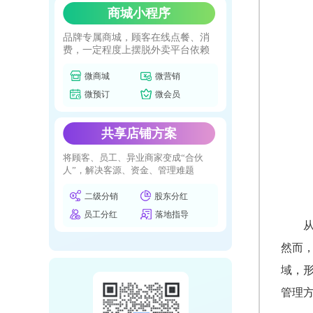
商城小程序
品牌专属商城，顾客在线点餐、消
费，一定程度上摆脱外卖平台依赖
微商城
微营销
微预订
微会员
共享店铺方案
将顾客、员工、异业商家变成“合伙
人”，解决客源、资金、管理难题
二级分销
股东分红
员工分红
落地指导
然而
域，
管理