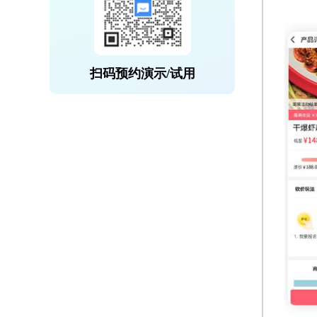
扫码预约演示/试用