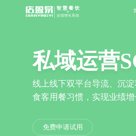
智慧餐饮
+
业绩增长系统
餐饮管理
点餐小程
扫码点餐、收银、会员管理
品牌专属商城，顾客在线点
高协同效率及顾客用餐体验
上摆脱第三方平台依赖
免费申请试用
免费申请试用