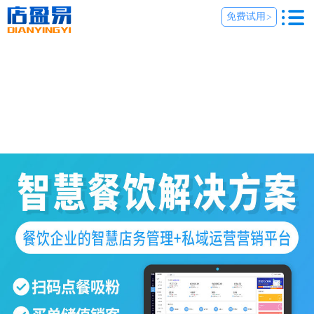
免费试用
>