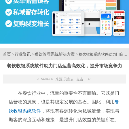
首页
行业资讯
餐饮管理系统解决方案
>
>
> 餐饮收银系统软件助力门店运
餐饮收银系统软件助力门店运营高效化，提升市场竞争力
2024-04-06 来源:
贝应云
点击：
45
在餐饮行业中，流量的重要性不言而喻。它既是门
店营收的源泉，也是其稳定发展的基石。因此，利用
餐
饮收银系统软件
，将现有客源转化为私域流量，实现与
顾客的深度互动和连接，是提升门店效益的关键所在。