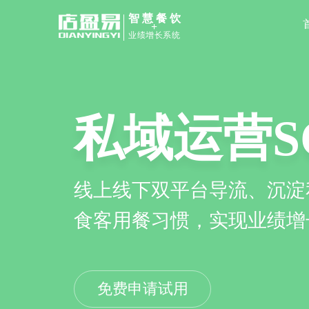
智慧餐饮
+
业绩增长系统
餐饮管理
扫码点餐、收银、会员管理
高协同效率及顾客用餐体验
免费申请试用