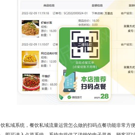
餐饮私域系统，餐饮私域流量运营怎么做的扫码点餐功能非常方
码，即可进入点菜系统。系统内提供了详细的电子菜单，顾客可