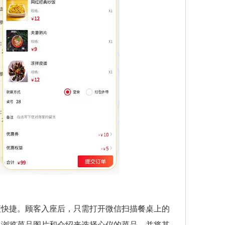
便快捷。顾客入座后，只需打开微信扫描餐桌上的
以浏览菜品图片和介绍来选择心仪的菜品，并将其