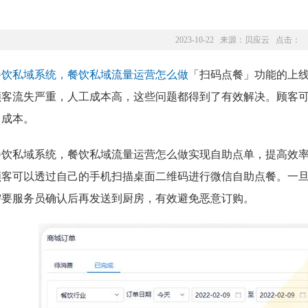
2023-10-22 来源：
贝应云
点击：
餐饮私域系统，餐饮私域流量运营怎么做
「扫码点餐」功能的上
顾客流失严重，人工成本高，这些问题都得到了有效解决。顾客
力成本。
餐饮私域系统，餐饮私域流量运营怎么做实现自助点单，提高效
顾客可以透过自己的手机扫描桌面二维码进行微信自助点餐。一
需要服务员确认后再发送到厨房，有效避免恶意订购。