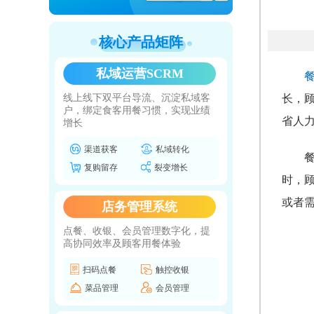
核心产品矩阵
私域运营SCRM
线上线下双平台导流、沉淀私域客
长，
户，绑定食客用餐习惯，实现业绩
省人
增长
渠道获客
私域转化
复购留存
裂变增长
时，
或者
店务管理系统
点餐、收银、会员管理数字化，提
高协同效率及顾客用餐体验
扫码点餐
触控收银
菜品管理
会员管理