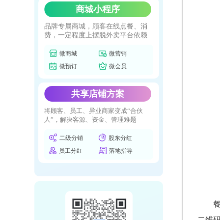
商城小程序
品牌专属商城，顾客在线点餐、消
费，一定程度上摆脱外卖平台依赖
微商城
微营销
微预订
微会员
共享店铺方案
将顾客、员工、异业商家变成“合伙
人”，解决客源、资金、管理难题
二级分销
股东分红
员工分红
落地指导
二维