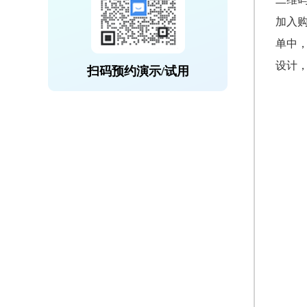
加入
单中
设计
扫码预约演示/试用