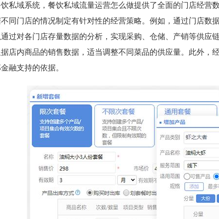
餐饮私域系统，餐饮私域流量运营怎么做提供了全面的门店经营
据不同门店的情况制定有针对性的经营策略。例如，通过门店数
以通过对各门店存量数据的分析，实现采购、仓储、产销等供应
根据店内商品的销售数据，适当调整不同菜品的供应量。此外，
部金融支持的依据。