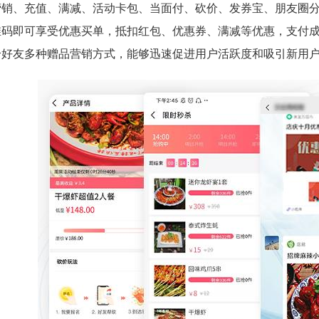
营销、充值、满减、活动卡包、当面付、砍价、发券宝、朋友圈
维码即可享受优惠买单，抵扣红包、优惠券、满减等优惠，支付
给好友多种赠品营销方式，能够迅速促进用户活跃度和吸引新用