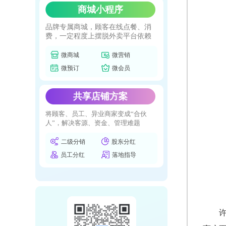
商城小程序
品牌专属商城，顾客在线点餐、消
费，一定程度上摆脱外卖平台依赖
微商城
微营销
微预订
微会员
共享店铺方案
将顾客、员工、异业商家变成“合伙
人”，解决客源、资金、管理难题
二级分销
股东分红
员工分红
落地指导