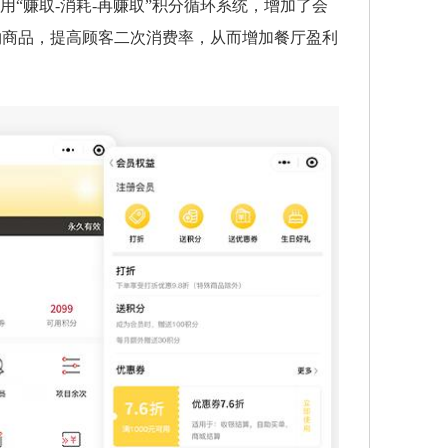
“赚取-消耗-再赚取”积分循环系统，增加了会
物商品，提高顾客二次消费率，从而增加餐厅盈利