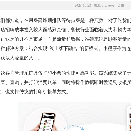
2023-10-23 来源：
贝应云
点击：
我们都知道，在用餐高峰期排队等待点餐是一种煎熬，对于吃货
门店招聘成本投入较大而感到烦恼，餐饮行业面临着人力和物力
真正缺乏的并不是市场，而是流量和数据，准确来说是顾客流量
一种解决方案：结合实现“线上线下融合”的新模式。小程序作为
店获取大流量的入口。
餐饮客户管理系统具备打印小票的快捷可靠功能。该系统集成了
点菜、查询，并打印消费账单，同时将操作数据即时发送到收银
式，也支持传统的打印机接单方式。