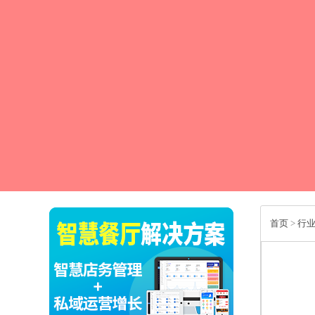
首页
>
行