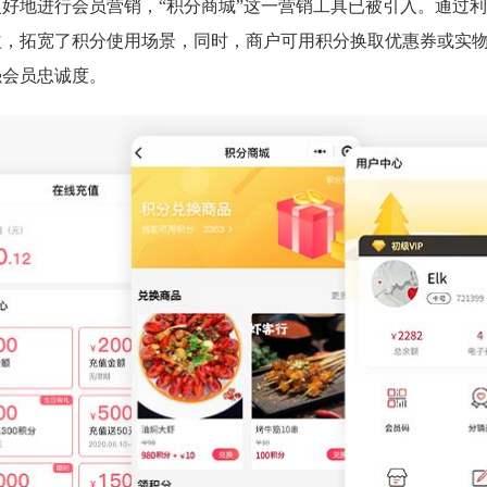
好地进行会员营销，“积分商城”这一营销工具已被引入。通过利用
益，拓宽了积分使用场景，同时，商户可用积分换取优惠券或实
强会员忠诚度。