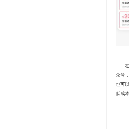
众号
也可
低成