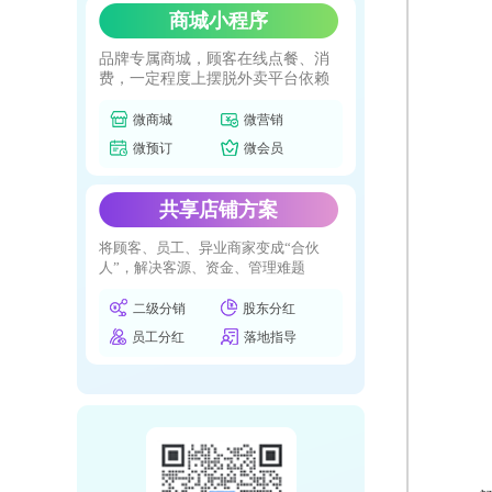
商城小程序
品牌专属商城，顾客在线点餐、消
费，一定程度上摆脱外卖平台依赖
微商城
微营销
微预订
微会员
共享店铺方案
将顾客、员工、异业商家变成“合伙
人”，解决客源、资金、管理难题
二级分销
股东分红
员工分红
落地指导