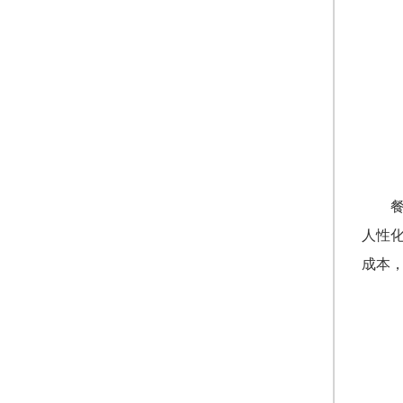
人性
成本