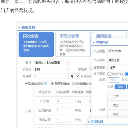
、库存、员工、会员和财务报告，每份报告都包含清晰明了的数
解门店的经营状况。