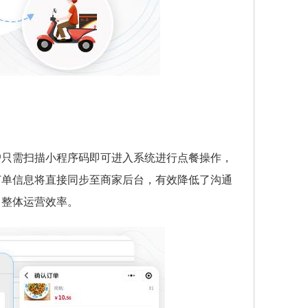
户只需扫描小程序码即可进入系统进行点餐操作，
订单信息将直接同步至商家后台，有效降低了沟通
了整体运营效率。