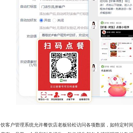
餐饮客户管理系统允许餐饮店老板轻松访问各项数据，如特定时