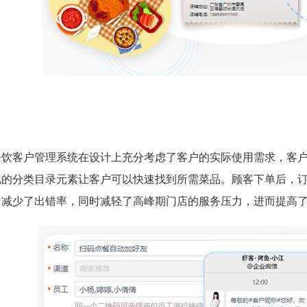
餐饮客户管理系统在设计上充分考虑了客户的实际使用需求，客
化的分类目录元素让客户可以快速找到所需菜品。顾客下单后，
，减少了出错率，同时减轻了高峰期门店的服务压力，进而提高