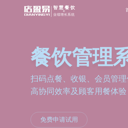
智慧餐饮
+
业绩增长系统
餐饮管理
扫码点餐、收银、会员管理
高协同效率及顾客用餐体验
免费申请试用