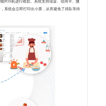
能POS机进行收款。系统支持现金、信用卡、微
后，系统会立即打印出小票，从而避免了排队等待
。