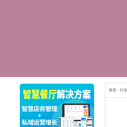
首页
>
行