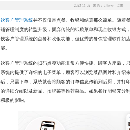
2023-11-02 来源：
贝应云
点击：
餐饮客户管理系统
并不仅仅是点餐、收银和结算那么简单。随着
店铺管理制度的转型升级，摒弃传统的纸质菜单和现金收银方式
餐饮客户管理系统的点餐和收银功能，但优秀的餐饮管理软件如
效能。
餐饮客户管理系统的扫码点餐功能非常方便快捷。顾客入座后，
。系统内提供了详细的电子菜单，顾客可以浏览菜品图片和介绍
选后，只需下单，系统就会将顾客的订单信息传输到后厨，并打
品的详细介绍以及新品、招牌菜等推荐菜品。如果餐厅能够充分
来积极的影响。