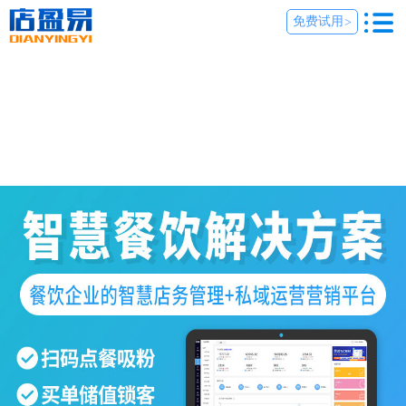
免费试用
>