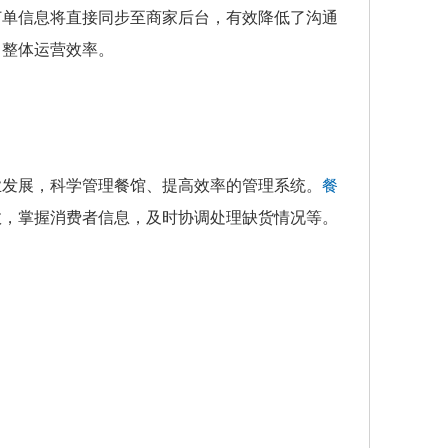
订单信息将直接同步至商家后台，有效降低了沟通
了整体运营效率。
业发展，科学管理餐馆、提高效率的管理系统。
餐
效，掌握消费者信息，及时协调处理缺货情况等。