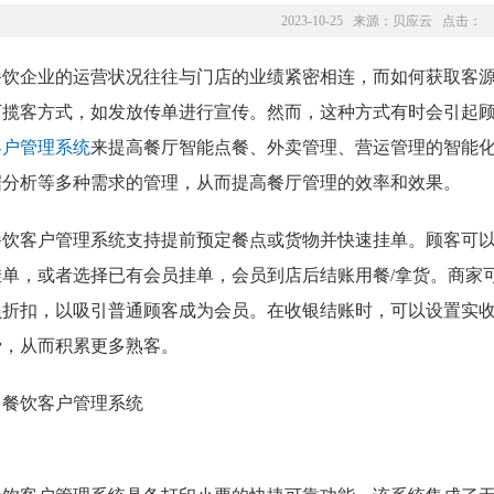
2023-10-25 来源：
贝应云
点击：
餐饮企业的运营状况往往与门店的业绩紧密相连，而如何获取客
下揽客方式，如发放传单进行宣传。然而，这种方式有时会引起
客户管理系统
来提高餐厅智能点餐、外卖管理、营运管理的智能
据分析等多种需求的管理，从而提高餐厅管理的效率和效果。
餐饮客户管理系统支持提前预定餐点或货物并快速挂单。顾客可
挂单，或者选择已有会员挂单，会员到店后结账用餐/拿货。商家
员折扣，以吸引普通顾客成为会员。在收银结账时，可以设置实
费，从而积累更多熟客。