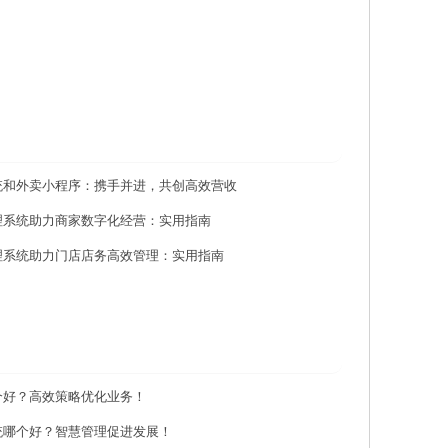
统和外卖小程序：携手并进，共创高效营收
理系统助力商家数字化经营：实用指南
理系统助力门店店务高效管理：实用指南
个好？高效策略优化业务！
统哪个好？智慧管理促进发展！