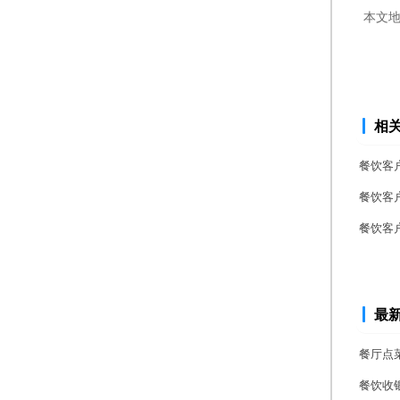
本文
相
餐饮客
餐饮客
餐饮客
最
餐厅点
餐饮收