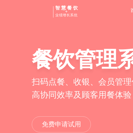
智慧餐饮
+
业绩增长系统
餐饮管理
私域运营S
扫码点餐、收银、会员管理
线上线下双平台导流、沉淀
高协同效率及顾客用餐体验
食客用餐习惯，实现业绩增
免费申请试用
免费申请试用