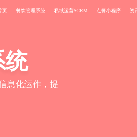
首页
餐饮管理系统
私域运营SCRM
点餐小程序
资
系统
CRM
信息化运作，提
私域客户，绑定
长