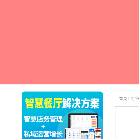
首页
>
行