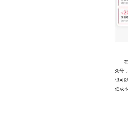
众号
也可
低成