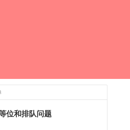
题
等位和排队问题