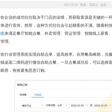
2023-10-26 来源：
贝应云
点击：
餐饮企业的成功往往取决于门店的业绩，而获取客源是关键的一
传单进行宣传。然而，这种方式往往会引起顾客的不满。随着科
系统
来满足餐厅智能点餐、外卖管理、营运管理、智能线上获客
厅管理。
餐饮行业管理系统实现自助点单，提高效率。在用餐高峰期，当
扫描桌面二维码进行微信自助点餐。一旦点餐成功后，可以选择
到厨房，有效避免恶意订购。