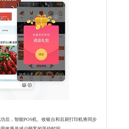
功后，智能POS机、收银台和后厨打印机将同步
经营效率并减少顾客的等待时间。