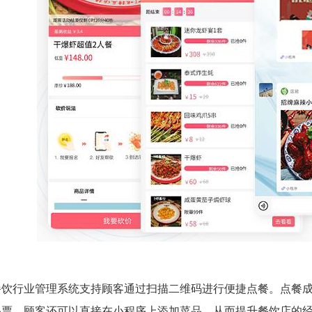
餐饮行业管理系统支持顾客通过扫描二维码进行便捷点餐。点餐成
小票。顾客还可以直接在小程序上添加菜品，从而提升餐饮店的