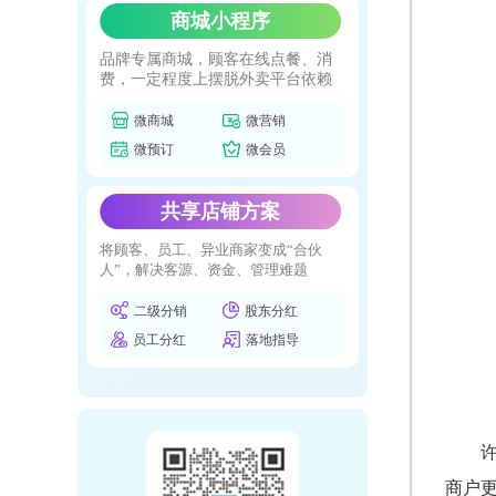
商城小程序
品牌专属商城，顾客在线点餐、消
费，一定程度上摆脱外卖平台依赖
微商城
微营销
微预订
微会员
共享店铺方案
将顾客、员工、异业商家变成“合伙
人”，解决客源、资金、管理难题
二级分销
股东分红
员工分红
落地指导
商户更