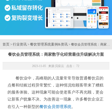
首页
行业资讯
餐饮管理系统案例&资讯
>
>
> 餐饮会员管理系统：商家数
餐饮会员管理系统：商家数字化经营最佳升级解决方案
2023-11-05 来源:
贝应云
点击：
72
餐饮业中，高峰期的人流量常常导致普通餐饮店的
点餐和结账过程异常繁忙，这种情况给顾客带来了糟糕
的服务体验。这种现象可能会使老客户不再光顾，更会
让新客户犹豫不决。为改善这一现象，许多餐饮企业正
在引入一种新型的
餐饮会员管理系统
。