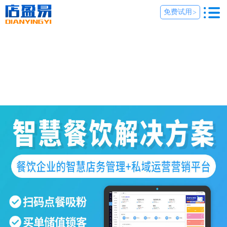
免费试用
>