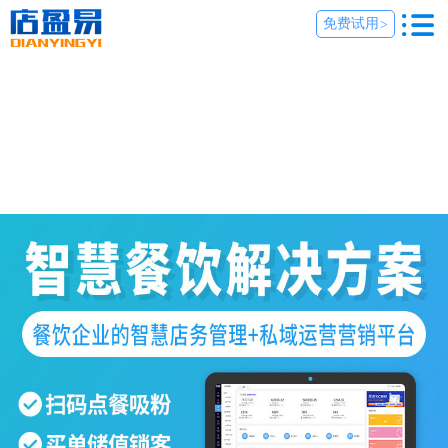
免费试用
>