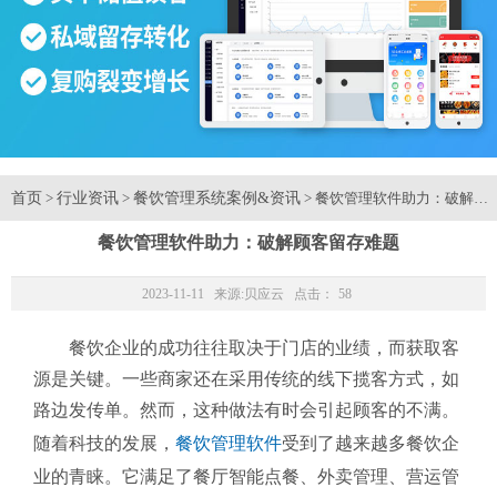
首页
行业资讯
餐饮管理系统案例&资讯
>
>
> 餐饮管理软件助力：破解顾
餐饮管理软件助力：破解顾客留存难题
2023-11-11 来源:
贝应云
点击：
58
餐饮企业的成功往往取决于门店的业绩，而获取客
源是关键。一些商家还在采用传统的线下揽客方式，如
路边发传单。然而，这种做法有时会引起顾客的不满。
随着科技的发展，
餐饮管理软件
受到了越来越多餐饮企
业的青睐。它满足了餐厅智能点餐、外卖管理、营运管