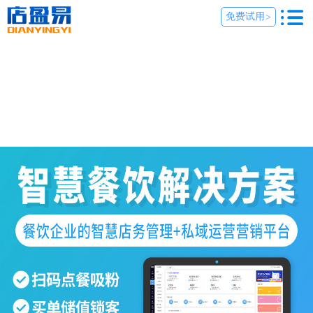
免费试用
>