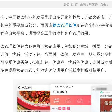
2023-11-17 来源：
贝应云
点击：
如今，中国餐饮行业的发展呈现出多元化的趋势，连锁火锅店、
是其中的重要组成部分。而贝应
餐饮管理软件
则在这个行业中扮
小程序自营平台，进而提高工作效率和客户管理效果。
餐饮管理软件包含各种热门营销应用，例如积分商城、拼团、分
、充值、满减、活动卡包、当面付、砍价、发券宝、朋友圈分享
即可享受优惠买单，抵扣红包、优惠券、满减等优惠，支付成功
友多种赠品营销方式，能够迅速促进用户活跃度和吸引新用户。