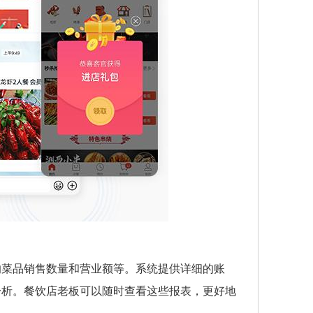
的菜品销售数量和营业额等。系统提供详细的账
分析。餐饮店老板可以随时查看这些报表，更好地