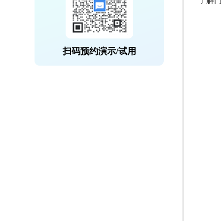
了解
扫码预约演示/试用