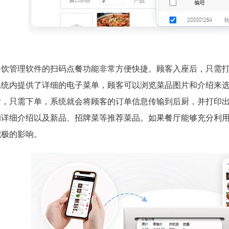
餐饮管理软件的扫码点餐功能非常方便快捷。顾客入座后，只需
系统内提供了详细的电子菜单，顾客可以浏览菜品图片和介绍来
后，只需下单，系统就会将顾客的订单信息传输到后厨，并打印
的详细介绍以及新品、招牌菜等推荐菜品。如果餐厅能够充分利
积极的影响。