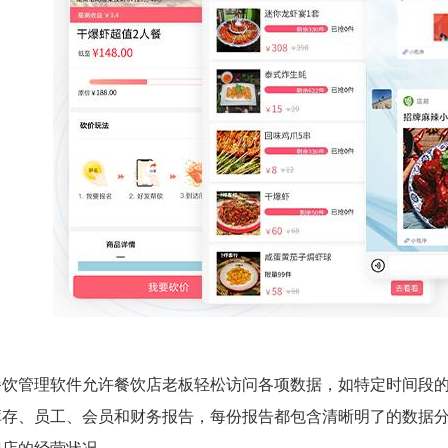
餐饮管理软件允许餐饮店老板轻松访问各项数据，如特定时间段
库存、员工、会员和财务报告，每份报告都包含清晰明了的数据