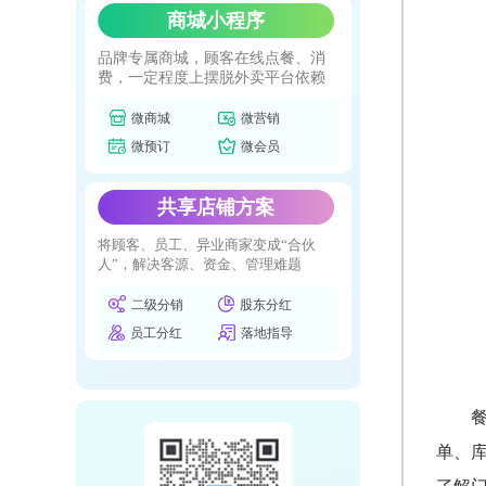
商城小程序
品牌专属商城，顾客在线点餐、消
费，一定程度上摆脱外卖平台依赖
微商城
微营销
微预订
微会员
共享店铺方案
将顾客、员工、异业商家变成“合伙
人”，解决客源、资金、管理难题
二级分销
股东分红
员工分红
落地指导
单、