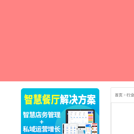
首页
>
行