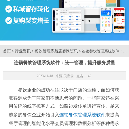
首页
行业资讯
餐饮管理系统案例&资讯
>
>
> 连锁餐饮管理系统软件：统
连锁餐饮管理系统软件：统一管理，提升服务质量
2023-11-18 来源:
贝应云
点击：
42
餐饮企业的成功往往取决于门店的业绩，而如何获
取客源成为了商家们不断思考的问题。一些商家还在采
用传统的线下揽客方式，如路边发传单进行宣传。越来
越多的餐饮企业开始引入
连锁餐饮管理系统软件
来提高
餐厅管理的智能化水平会员管理和数据分析等多种需求