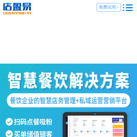
免费试用
>