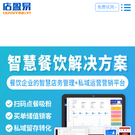
免费试用
>