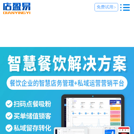
免费试用
>