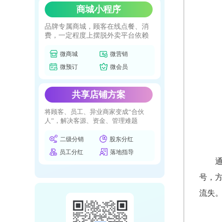
商城小程序
品牌专属商城，顾客在线点餐、消
费，一定程度上摆脱外卖平台依赖
微商城
微营销
微预订
微会员
共享店铺方案
将顾客、员工、异业商家变成“合伙
人”，解决客源、资金、管理难题
二级分销
股东分红
员工分红
落地指导
号，
流失