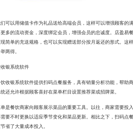
我们可以用储值卡作为礼品送给高端会员，这样可以增强顾客的
得更多的流动资金，深度绑定会员，增强会员的忠诚度。店盈易
实现简单的充送规格，也可以实现赠送部分按月返还的形式。这
一举两得。
餐饮收银系统软件提供扫码点餐服务，具有销量分析功能，帮助
系统还允许根据顾客喜好在菜单栏目设置推荐菜或招牌菜。
菜单是餐饮商家向顾客展示菜品的重要工具。以往，商家需要投
还需要不时更换以适应季节变化和菜品更新。相比之下，扫码点
家节省了大量成本投入。