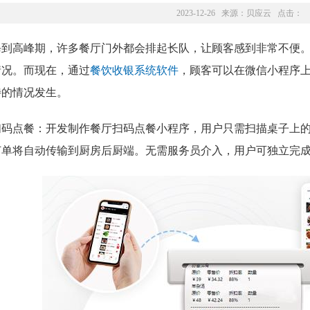
2023-12-26 来源：
贝应云
点击：
每到高峰期，许多餐厅门外都会排起长队，让顾客感到非常不便
情况。而现在，通过
餐饮收银系统软件
，顾客可以在微信小程序
待的情况发生。
扫码点餐：开发制作餐厅扫码点餐小程序，用户只需扫描桌子上
订单将自动传输到厨房后厨端。无需服务员介入，用户可独立完