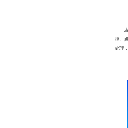
控。
处理