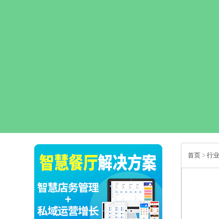
首页
>
行