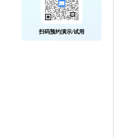
扫码预约演示/试用