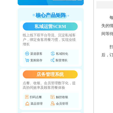
核心产品矩阵
失的
私域运营SCRM
间等
线上线下双平台导流、沉淀私域客
户，绑定食客用餐习惯，实现业绩
增长
渠道获客
私域转化
后，
复购留存
裂变增长
店务管理系统
点餐、收银、会员管理数字化，提
高协同效率及顾客用餐体验
扫码点餐
触控收银
菜品管理
会员管理