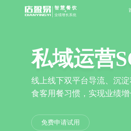
智慧餐饮
+
业绩增长系统
餐饮管理
扫码点餐、收银、会员管理
高协同效率及顾客用餐体验
免费申请试用