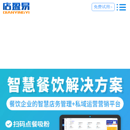
免费试用
>